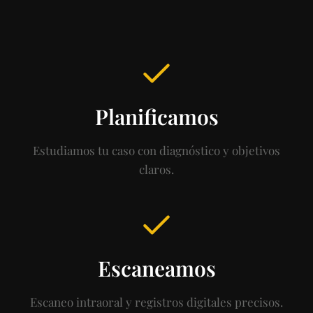
Planificamos
Estudiamos tu caso con diagnóstico y objetivos
claros.
Escaneamos
Escaneo intraoral y registros digitales precisos.