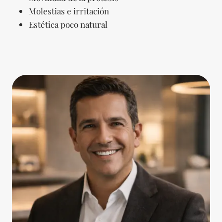
Molestias e irritación
Estética poco natural