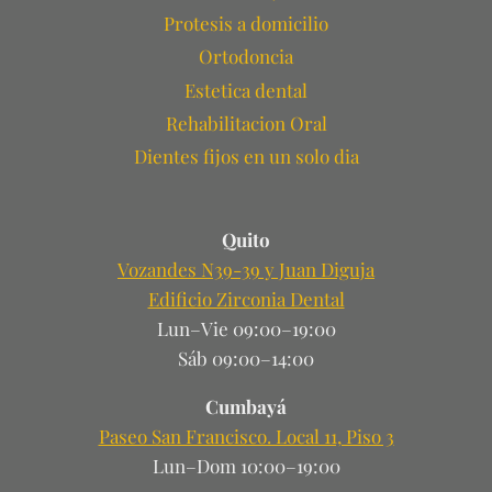
Protesis a domicilio
Ortodoncia
Estetica dental
Rehabilitacion Oral
Dientes fijos en un solo dia
Quito
Vozandes N39-39 y Juan Diguja
Edificio Zirconia Dental
Lun–Vie 09:00–19:00
Sáb 09:00–14:00
Cumbayá
Paseo San Francisco. Local 11, Piso 3
Lun–Dom 10:00–19:00