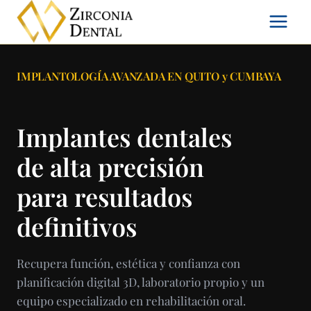
Saltar
al
contenido
IMPLANTOLOGÍA AVANZADA EN QUITO y CUMBAYA
Implantes dentales
de alta precisión
para resultados
definitivos
Recupera función, estética y confianza con
planificación digital 3D, laboratorio propio y un
equipo especializado en rehabilitación oral.