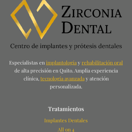
Especialistas en
implantología
y
rehabilitación oral
de alta precisión en Quito. Amplia experiencia
clínica,
tecnología avanzada
y atención
personalizada.
Tratamientos
Implantes Dentales
All on 4