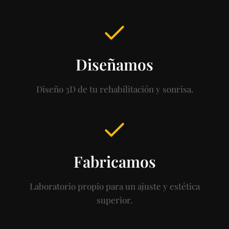
Diseñamos
Diseño 3D de tu rehabilitación y sonrisa.
Fabricamos
Laboratorio propio para un ajuste y estética
superior.