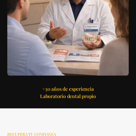
+30 años de experiencia
Laboratorio dental propio
RECUPERA TU CONFIANZA