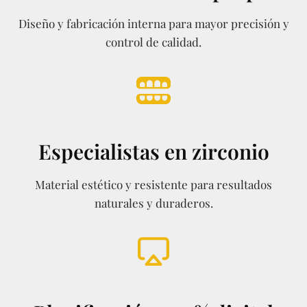
Diseño y fabricación interna para mayor precisión y
control de calidad.
Especialistas en zirconio
Material estético y resistente para resultados
naturales y duraderos.