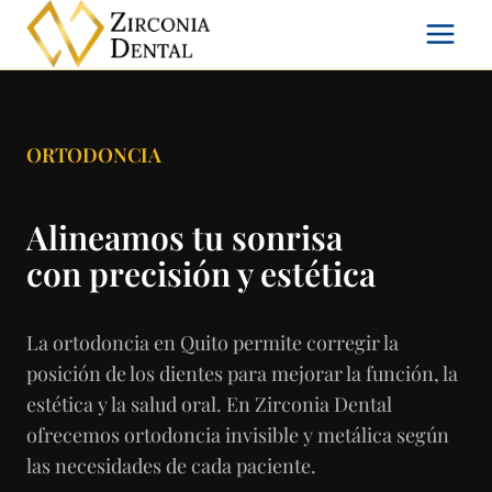
Saltar
al
contenido
ORTODONCIA
Alineamos tu sonrisa
con precisión y estética
La ortodoncia en Quito permite corregir la
posición de los dientes para mejorar la función, la
estética y la salud oral. En Zirconia Dental
ofrecemos ortodoncia invisible y metálica según
las necesidades de cada paciente.