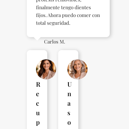
finalmente tengo dientes
fijos. Ahora puedo comer con
total seguridad.
Carlos M.
R
U
e
n
c
a
u
s
p
o